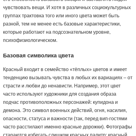
чувствовать вещи. И хотя в различных социокультурных
группах трактовка того или иного цвета может быть
разной, тем не менее есть базовые характеристики,
которые работают на подсознательном уровне,
психофизиологическом.
Базовая символика цвета
Красный входит в семейство «тёплых» цветов и имеет
тенденцию вызывать чувства в любых их вариациях – от
страсти и любви до ненависти. Например, этот цвет
часто используют художники для создания образа
подчас противоположных персонажей: купидона и
демона. Это символ военных действий, огня, насилия,
опасности, статуса и важности (так, перед вип-гостями
часто расстилают именно красные дорожки). Фотографы
стараются избегать слишком красных палитр: красный