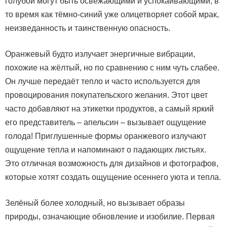
голубой могут быть освежающими и успокаивающими, в
то время как тёмно-синий уже олицетворяет собой мрак,
неизведанность и таинственную опасность.
Оранжевый будто излучает энергичные вибрации,
похожие на жёлтый, но по сравнению с ним чуть слабее.
Он лучше передаёт тепло и часто используется для
провоцирования покупательского желания. Этот цвет
часто добавляют на этикетки продуктов, а самый яркий
его представитель – апельсин – вызывает ощущение
голода! Приглушенные формы оранжевого излучают
ощущение тепла и напоминают о падающих листьях.
Это отличная возможность для дизайнов и фотографов,
которые хотят создать ощущение осеннего уюта и тепла.
Зелёный более холодный, но вызывает образы
природы, означающие обновление и изобилие. Первая