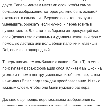
друге. Теперь меняем местами слои, чтобы самое
большое изображение, которое должно быть основой,
оказалось в самом низ. Верхние слои теперь нужно
уменьшить, обрезать, если нужно, и переместить в
нужное место. Для этого выбираем интересующий нас
слой (делаем его активным) и удаляем ненужный фон с
помощью ластика или волшебной палочки и клавиши
Del, если фон однородный.
Теперь нажимаем комбинацию клавиш Ctrl + T, то есть
приступаем к трансформации слоя. Кликаем мышкой на
уголке и тянем к центру, уменьшая изображение, затем
нажимаем Enter, подтверждая преобразование. И так с
каждым слоем, чтобы они были нужного размера.
Дальше ещё проще: перетаскиваем изображения на
нужное место и сохраняем итоговый вариант в нужном