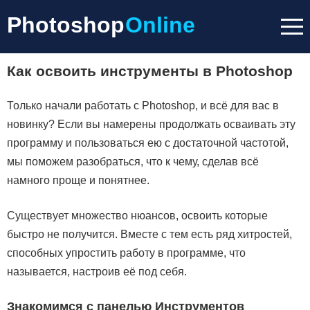
Photoshop
Online
Как освоить инструменты в Photoshop
Только начали работать с Photoshop, и всё для вас в
новинку? Если вы намерены продолжать осваивать эту
программу и пользоваться ею с достаточной частотой,
мы поможем разобраться, что к чему, сделав всё
намного проще и понятнее.
Существует множество нюансов, освоить которые
быстро не получится. Вместе с тем есть ряд хитростей,
способных упростить работу в программе, что
называется, настроив её под себя.
Знакомимся с панелью Инструментов