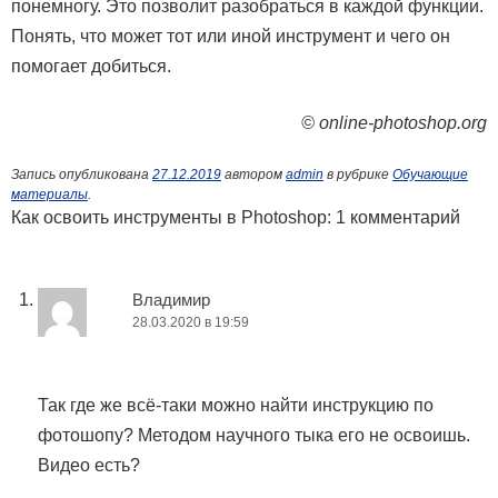
понемногу. Это позволит разобраться в каждой функции.
Понять, что может тот или иной инструмент и чего он
помогает добиться.
© online-photoshop.org
Запись опубликована
27.12.2019
автором
admin
в рубрике
Обучающие
материалы
.
Как освоить инструменты в Photoshop
: 1 комментарий
Владимир
28.03.2020 в 19:59
Так где же всё-таки можно найти инструкцию по
фотошопу? Методом научного тыка его не освоишь.
Видео есть?