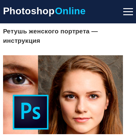
Photoshop
Online
Ретушь женского портрета —
инструкция