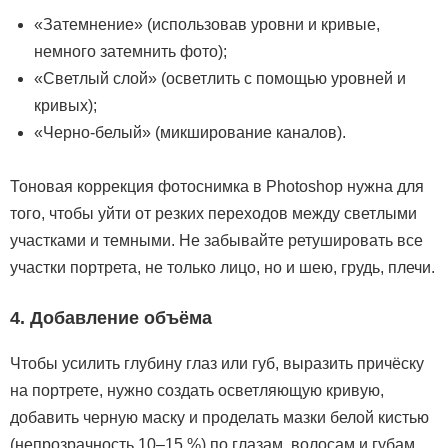
«Затемнение» (использовав уровни и кривые,
немного затемнить фото);
«Светлый слой» (осветлить с помощью уровней и
кривых);
«Черно-белый» (микширование каналов).
Тоновая коррекция фотоснимка в Photoshop нужна для
того, чтобы уйти от резких переходов между светлыми
участками и темными. Не забывайте ретушировать все
участки портрета, не только лицо, но и шею, грудь, плечи.
4. Добавление объёма
Чтобы усилить глубину глаз или губ, выразить причёску
на портрете, нужно создать осветляющую кривую,
добавить черную маску и проделать мазки белой кистью
(непрозрачность 10–15 %) по глазам, волосам и губам.